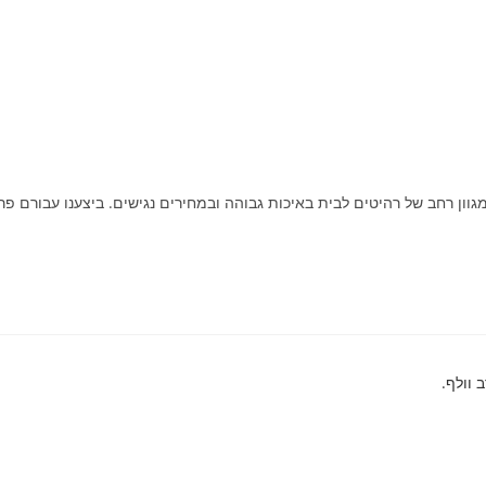
ן רחב של רהיטים לבית באיכות גבוהה ובמחירים נגישים. ביצענו עבורם פרוי