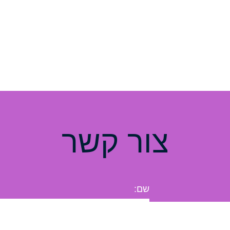
צור קשר
שם: