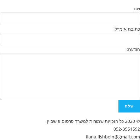
שם:
כתובת אימייל:
הודעה:
שלח
© 2020 כל הזכויות שמורות למשרד פרסום פישביין
‭‬052-3551592
‭‬ilana.fishbein@gmail.com