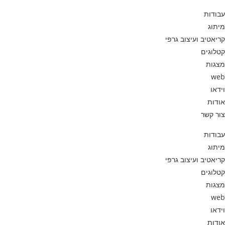
דילוג
Ski
לתוכן
עבודות
t
מיתוג
conten
קריאטיב ועיצוב גרפי
קטלוגים
מצגות
web
וידאו
אודות
צור קשר
עבודות
מיתוג
קריאטיב ועיצוב גרפי
קטלוגים
מצגות
web
וידאו
אודות